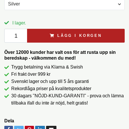
Silver
I lager.
LÄGG I KORGEN
Över 12000 kunder har valt oss för att rusta upp sin
beredskap - välkommen du med!
Trygg betalning via Klarna & Swish
Fri frakt över 999 kr
Svenskt lager och upp till 5 års garanti
Rekordlåga priser på kvalitetsprodukter
30 dagars "NÖJD-KUND-GARANTI" - prova och lämna
tillbaka ifall du inte är nöjd, helt gratis!
Dela