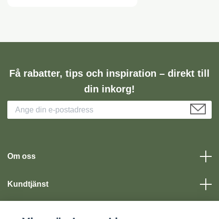
Få rabatter, tips och inspiration – direkt till
din inkorg!
Om oss
Kundtjänst
Läs mer