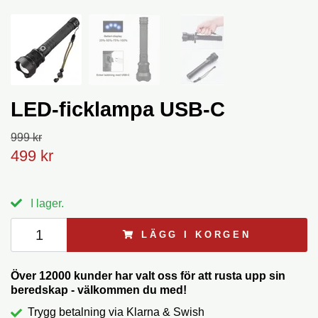
LED-ficklampa USB-C
999 kr
499 kr
I lager.
LÄGG I KORGEN
Över 12000 kunder har valt oss för att rusta upp sin
beredskap - välkommen du med!
Trygg betalning via Klarna & Swish