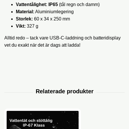
Vattentålighet:
IP65
(tål regn och damm)
Material:
Aluminiumlegering
Storlek:
60 x 34 x 250 mm
Vikt:
327 g
Alltid redo – tack vare USB-C-laddning och batteridisplay
vet du exakt när det är dags att ladda!