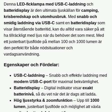
Denna
LED-ficklampa med USB-C-laddning
och
batteridisplay
är den ultimata ljuskällan för
camping,
krisberedskap och utomhusbruk
. Med
snabb och
smidig laddning via USB-C
samt en
batteridisplay
som
visar återstående batteritid, kan du alltid vara säker på att
ha tillräckligt med ljus när du behöver det som mest. Med
ett justerbart ljusflöde på mellan 100 och 1000 lumen är
den perfekt för både nödsituationer och
vardagsanvändning.
Egenskaper och Fördelar:
USB-C-laddning
– Snabb och effektiv laddning med
modern USB-C-port
för maximal bekvämlighet.
Batteridisplay
– Digital indikator visar
exakt
batterinivå
, så du vet när det är dags att ladda.
Hög ljusstyrka & zoomfunktion
– Upp till
1000
lumen
, justerbart ljusflöde och möjlighet att växla