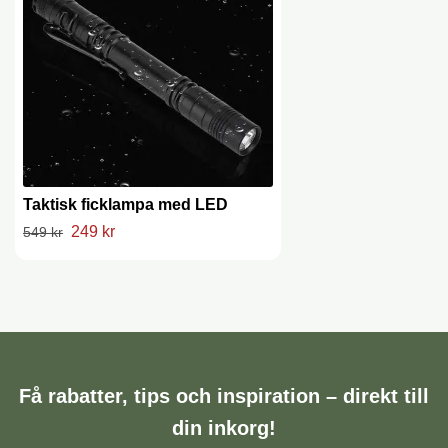
Taktisk ficklampa med LED
249 kr
549 kr
Få rabatter, tips och inspiration – direkt till
din inkorg!