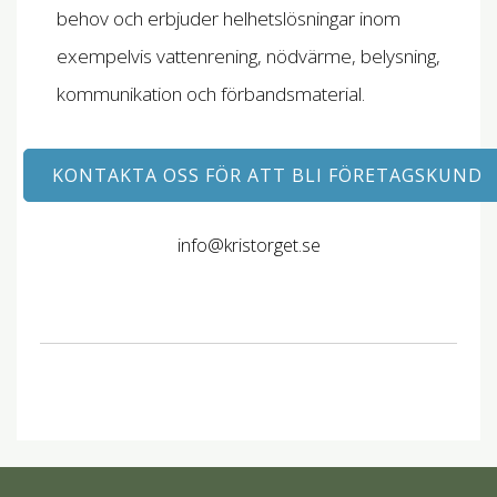
behov och erbjuder helhetslösningar inom
exempelvis vattenrening, nödvärme, belysning,
kommunikation och förbandsmaterial.
KONTAKTA OSS FÖR ATT BLI FÖRETAGSKUND
info@kristorget.se