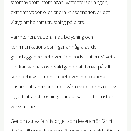
strömavbrott, störningar i vattenförsörjningen,
extremt väder eller andra krisscenarier, är det
viktigt att ha rätt utrustning på plats.
Värme, rent vatten, mat, belysning och
kommunikationslösningar är några av de
grundläggande behoven i en nödsituation. Vi vet att
det kan kännas överväldigande att tänka på allt
som behövs – men du behöver inte planera
ensam. Tillsammans med våra experter hjälper vi
dig att hitta rätt lösningar anpassade efter just er
verksamhet.
Genom att välja Kristorget som leverantör får ni
tillgång till produkter som är noggrant utvalda för att