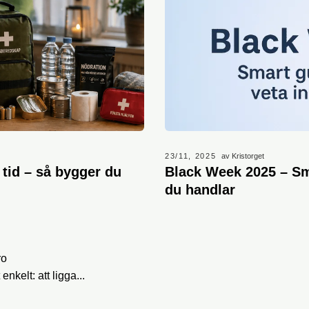
23/11, 2025
av Kristorget
 tid – så bygger du
Black Week 2025 – Sma
du handlar
ro
nkelt: att ligga...