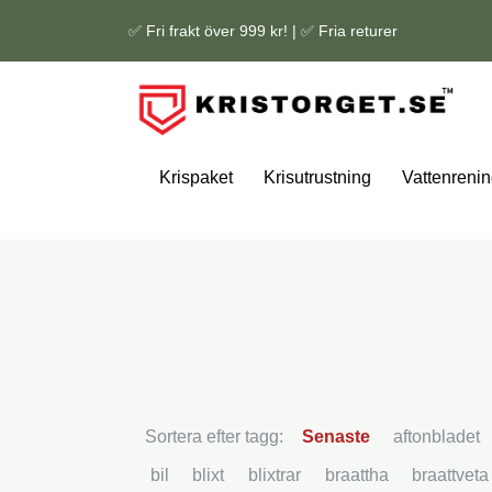
✅ Fri frakt över 999 kr! | ✅ Fria returer
Krispaket
Krisutrustning
Vattenrenin
Sortera efter tagg:
Senaste
aftonbladet
bil
blixt
blixtrar
braattha
braattveta