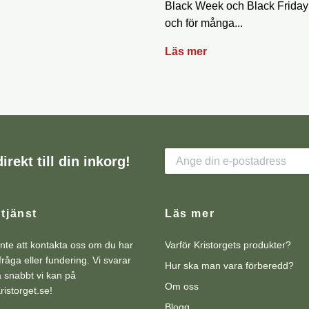
Black Week och Black Friday 
och för många...
Läs mer
irekt till din inkorg!
tjänst
Läs mer
nte att kontakta oss om du har
Varför Kristorgets produkter?
råga eller fundering. Vi svarar
Hur ska man vara förberedd?
så snabbt vi kan på
Om oss
istorget.se
!
Blogg