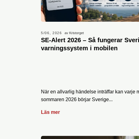
5/06, 2026
av Kristorget
SE-Alert 2026 – Så fungerar Sver
varningssystem i mobilen
När en allvarlig händelse inträffar kan varj
sommaren 2026 börjar Sverige...
Läs mer