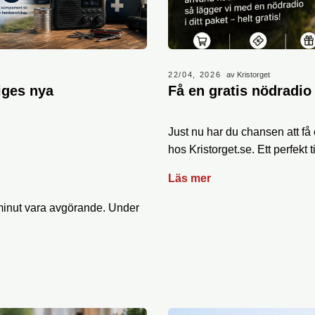
22/04, 2026
av Kristorget
iges nya
Få en gratis nödradio
Just nu har du chansen att få
hos Kristorget.se. Ett perfekt til
Läs mer
e minut vara avgörande. Under