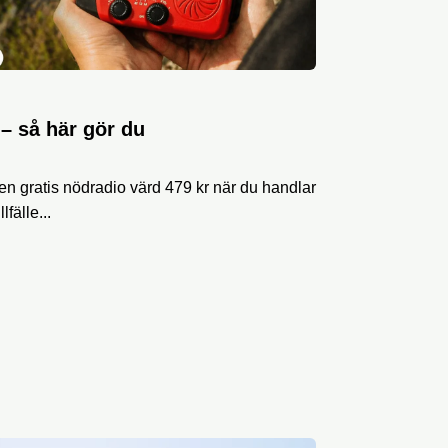
 – så här gör du
 en gratis nödradio värd 479 kr när du handlar
lfälle...