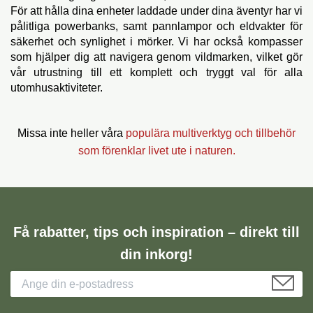
För att hålla dina enheter laddade under dina äventyr har vi
pålitliga powerbanks, samt pannlampor och eldvakter för
säkerhet och synlighet i mörker. Vi har också kompasser
som hjälper dig att navigera genom vildmarken, vilket gör
vår utrustning till ett komplett och tryggt val för alla
utomhusaktiviteter.
Missa inte heller våra
populära multiverktyg och tillbehör
som förenklar livet ute i naturen.
Få rabatter, tips och inspiration – direkt till
din inkorg!