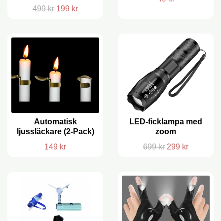
499 kr
199 kr
Automatisk
LED-ficklampa med
ljussläckare (2-Pack)
zoom
149 kr
699 kr
299 kr