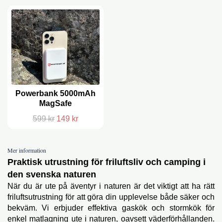
Powerbank 5000mAh
MagSafe
599 kr
149 kr
Mer information
Praktisk utrustning för friluftsliv och camping i
den svenska naturen
När du är ute på äventyr i naturen är det viktigt att ha rätt
friluftsutrustning för att göra din upplevelse både säker och
bekväm. Vi erbjuder effektiva gaskök och stormkök för
enkel matlagning ute i naturen, oavsett väderförhållanden.