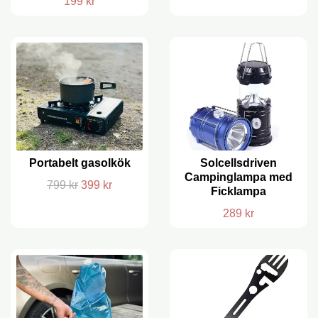
199 kr
Portabelt gasolkök
Solcellsdriven
Campinglampa med
799 kr
399 kr
Ficklampa
289 kr