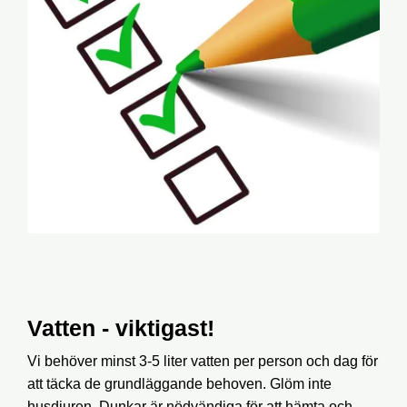
Vatten - viktigast!
Vi behöver minst 3-5 liter vatten per person och dag för
att täcka de grundläggande behoven. Glöm inte
husdjuren. Dunkar är nödvändiga för att hämta och