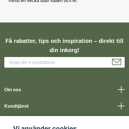
minst en vecka utan vatten och el.
Få rabatter, tips och inspiration – direkt till
din inkorg!
Om oss
Kundtjänst
Läs mer
Vi använder cookies