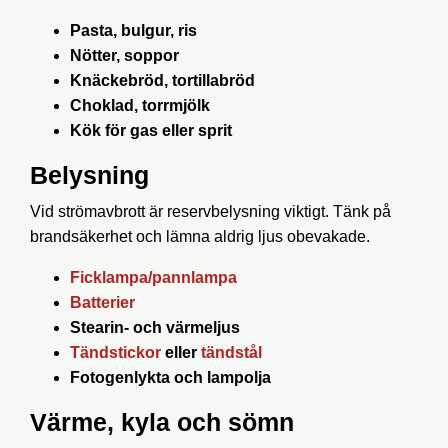
Pasta, bulgur, ris
Nötter, soppor
Knäckebröd, tortillabröd
Choklad, torrmjölk
Kök för gas eller sprit
Belysning
Vid strömavbrott är reservbelysning viktigt. Tänk på
brandsäkerhet och lämna aldrig ljus obevakade.
Ficklampa/pannlampa
Batterier
Stearin- och värmeljus
Tändstickor
eller
tändstål
Fotogenlykta och lampolja
Värme, kyla och sömn