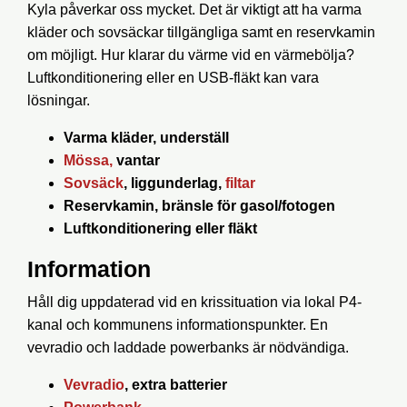
Kyla påverkar oss mycket. Det är viktigt att ha varma
kläder och sovsäckar tillgängliga samt en reservkamin
om möjligt. Hur klarar du värme vid en värmebölja?
Luftkonditionering eller en USB-fläkt kan vara
lösningar.
Varma kläder, underställ
Mössa,
vantar
Sovsäck
, liggunderlag,
filtar
Reservkamin, bränsle för gasol/fotogen
Luftkonditionering eller fläkt
Information
Håll dig uppdaterad vid en krissituation via lokal P4-
kanal och kommunens informationspunkter. En
vevradio och laddade powerbanks är nödvändiga.
Vevradio
, extra batterier