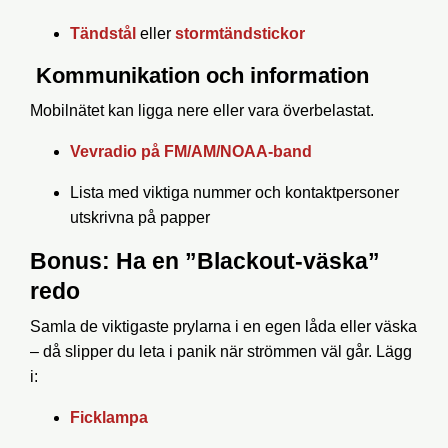
Tändstål
eller
stormtändstickor
Kommunikation och information
Mobilnätet kan ligga nere eller vara överbelastat.
Vevradio på FM/AM/NOAA-band
Lista med viktiga nummer och kontaktpersoner
utskrivna på papper
Bonus: Ha en ”Blackout-väska”
redo
Samla de viktigaste prylarna i en egen låda eller väska
– då slipper du leta i panik när strömmen väl går. Lägg
i:
Ficklampa