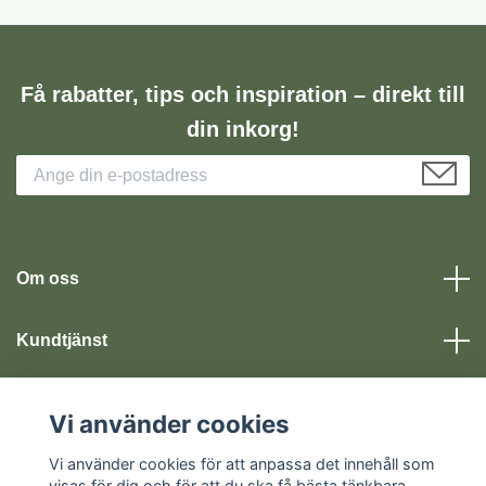
Få rabatter, tips och inspiration – direkt till
din inkorg!
Om oss
Kundtjänst
Läs mer
Vi använder cookies
Vi använder cookies för att anpassa det innehåll som
Sociala medier
visas för dig och för att du ska få bästa tänkbara