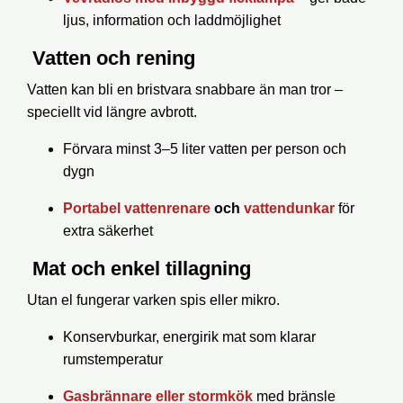
ljus, information och laddmöjlighet
Vatten och rening
Vatten kan bli en bristvara snabbare än man tror –
speciellt vid längre avbrott.
Förvara minst 3–5 liter vatten per person och
dygn
Portabel vattenrenare
och
vattendunkar
för
extra säkerhet
Mat och enkel tillagning
Utan el fungerar varken spis eller mikro.
Konservburkar, energirik mat som klarar
rumstemperatur
Gasbrännare eller stormkök
med bränsle