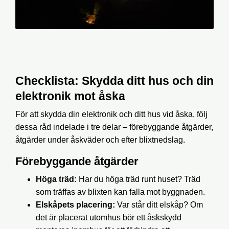
Checklista: Skydda ditt hus och din
elektronik mot åska
För att skydda din elektronik och ditt hus vid åska, följ
dessa råd indelade i tre delar – förebyggande åtgärder,
åtgärder under åskväder och efter blixtnedslag.
Förebyggande åtgärder
Höga träd:
Har du höga träd runt huset? Träd
som träffas av blixten kan falla mot byggnaden.
Elskåpets placering:
Var står ditt elskåp? Om
det är placerat utomhus bör ett åskskydd