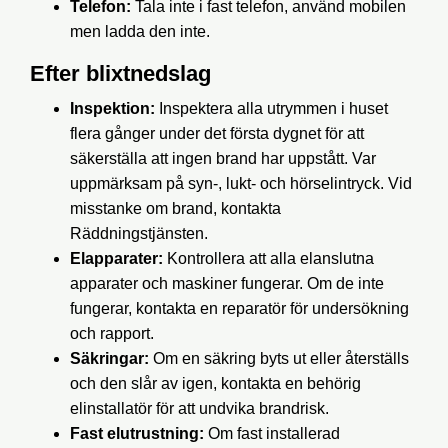
Telefon:
Tala inte i fast telefon, använd mobilen
men ladda den inte.
Efter blixtnedslag
Inspektion:
Inspektera alla utrymmen i huset
flera gånger under det första dygnet för att
säkerställa att ingen brand har uppstått. Var
uppmärksam på syn-, lukt- och hörselintryck. Vid
misstanke om brand, kontakta
Räddningstjänsten.
Elapparater:
Kontrollera att alla elanslutna
apparater och maskiner fungerar. Om de inte
fungerar, kontakta en reparatör för undersökning
och rapport.
Säkringar:
Om en säkring byts ut eller återställs
och den slår av igen, kontakta en behörig
elinstallatör för att undvika brandrisk.
Fast elutrustning:
Om fast installerad