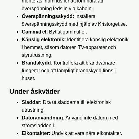
monteras inomhus för att förhindra att
överspänning leds in via kabeln.
Överspänningsskydd:
Installera
överspänningsskydd med hjälp av Kristorget.se.
Gammal el:
Byt ut gammal el.
Känslig elektronik:
Identifiera känslig elektronik
i hemmet, såsom datorer, TV-apparater och
styrutrustning.
Brandskydd:
Kontrollera att brandvarnare
fungerar och att lämpligt brandskydd finns i
huset.
Under åskväder
Sladdar:
Dra ut sladdarna till elektronisk
utrustning.
Datoranvändning:
Använd inte datorn med
strömsladden i.
Elkontakter:
Undvik att vara nära elkontakter.