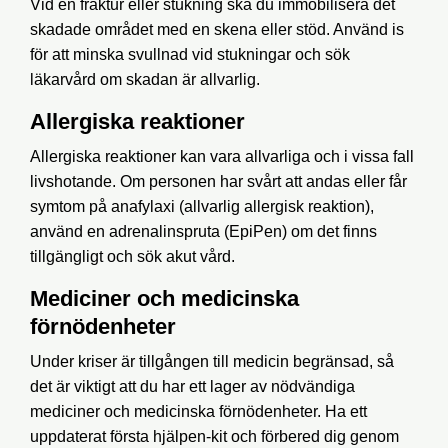
Vid en fraktur eller stukning ska du immobilisera det
skadade området med en skena eller stöd. Använd is
för att minska svullnad vid stukningar och sök
läkarvård om skadan är allvarlig.
Allergiska reaktioner
Allergiska reaktioner kan vara allvarliga och i vissa fall
livshotande. Om personen har svårt att andas eller får
symtom på anafylaxi (allvarlig allergisk reaktion),
använd en adrenalinspruta (EpiPen) om det finns
tillgängligt och sök akut vård.
Mediciner och medicinska
förnödenheter
Under kriser är tillgången till medicin begränsad, så
det är viktigt att du har ett lager av nödvändiga
mediciner och medicinska förnödenheter. Ha ett
uppdaterat första hjälpen-kit och förbered dig genom