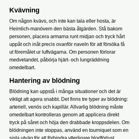
Kvävning
Om någon kvävs, och inte kan tala eller hosta, är
Heimlich-manövern den bästa åtgärden. Stå bakom
personen, placera armarna runt midjan och tryck hårt
uppåt och inåt precis ovanför naveln för att försöka få
ut föremålet ur luftvägarna. Om personen förlorar
medvetandet, påbörja hjärt- och lungräddning
omedelbart.
Hantering av blödning
Blödning kan uppstå i många situationer och det är
viktigt att agera snabbt. Det finns tre typer av blödning:
arteriell, venös och kapillär. Allvarlig blödning måste
omedelbart kontrolleras genom att applicera direkt
tryck på såret och höja den drabbade kroppsdelen. Om
blödningen inte stoppas, använd en tourniquet som en
sista utväg för att förhindra ytterligare blodförlust.