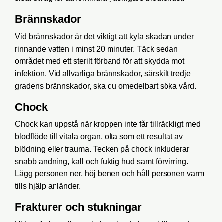
Brännskador
Vid brännskador är det viktigt att kyla skadan under
rinnande vatten i minst 20 minuter. Täck sedan
området med ett sterilt förband för att skydda mot
infektion. Vid allvarliga brännskador, särskilt tredje
gradens brännskador, ska du omedelbart söka vård.
Chock
Chock kan uppstå när kroppen inte får tillräckligt med
blodflöde till vitala organ, ofta som ett resultat av
blödning eller trauma. Tecken på chock inkluderar
snabb andning, kall och fuktig hud samt förvirring.
Lägg personen ner, höj benen och håll personen varm
tills hjälp anländer.
Frakturer och stukningar