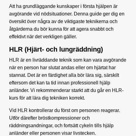
Att ha grundläggande kunskaper i första hjälpen är
avgörande vid nödsituationer. Denna guide ger dig en
översikt över några av de viktigaste teknikerna och
åtgärderna du bör kunna för att agera snabbt och
effektivt när det verkligen gäller.
HLR (Hjärt- och lungräddning)
HLR är en livräddande teknik som kan vara avgörande
när en person har slutat andas eller om hjärtat har
stannat. Det är en färdighet alla bör lära sig, särskilt
eftersom det kan ta tid innan professionell hjälp
anländer. Vi rekommenderar starkt att du går en HLR-
kurs för att lära dig tekniken korrekt.
Vid HLR kontrollerar du först om personen reagerar.
Utför därefter bröstkompressioner och
räddningsandningar, och fortsätt cykeln tills hjälp
anländer eller personen visar livstecken.