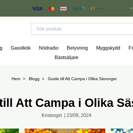
✅
g
Gasolkök
Nödradio
Belysning
Myggskydd
Fr
Bästsäljare
Hem
Blogg
Guide till Att Campa i Olika Säsonger
till Att Campa i Olika S
Kristorget
|
23/09, 2024