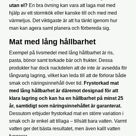
utan el?
En bra övning kan vara att laga mat med
hjälp av ett stormkök eller kanske till och med med
värmeljus. Det viktigaste är att ha tänkt igenom hur
man kan agera samt planera och förbereda sig.
Mat med lång hållbarhet
Exempel på livsmedel med lång hållbarhet är ris,
pasta, bönor samt torkade bär och frukter. Dessa
produkter har dock nackdelen att de inte är avsedda för
långvarig lagring, vilket kan leda till att de förlorar både
smak och näringsinnehåll över tid.
Frystorkad mat
med lång hållbarhet är däremot designad för att
klara lagring och kan ha en hållbarhet på minst 25
år, samtidigt som näringsinnehållet är garanterat.
Dessutom erbjuder frystorkad mat en större variation i
smak och är enkel att tillaga – tillsätt bara vatten. Varmt
vatten ger det bästa resultatet, men även kallt vatten