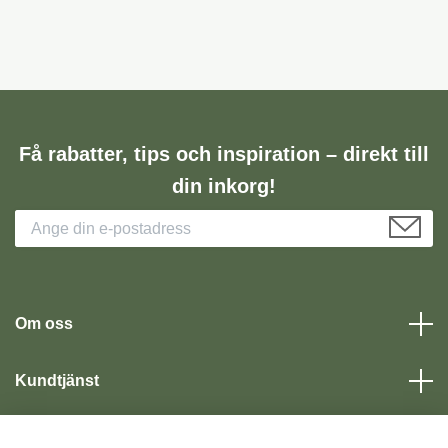
Få rabatter, tips och inspiration – direkt till
din inkorg!
Om oss
Kundtjänst
Läs mer