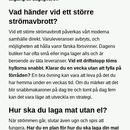
Vad händer vid ett större
strömavbrott?
Vid ett större strömavbrott påverkas vårt moderna
samhälle direkt. Varuleveranser avbryts, och
möjligheten att hålla varor färska försvinner. Dagens
butiker har ofta små eller inga lager alls och är
beroende av täta leveranser.
Vid ett driftstopp töms
hyllorna snabbt. Klarar du en vecka utan att fylla på
förråden?
En bra övning kan vara att leva på det du
har hemma under en veckas tid. Om du märker att det
blir snabbmakaroner på dag tre och tomt på dag fem
kan det vara läge att utveckla en strategi.
Hur ska du laga mat utan el?
När strömmen går, slutar även ugn och spis att
fungera.
Har du en plan för hur du ska laga din mat