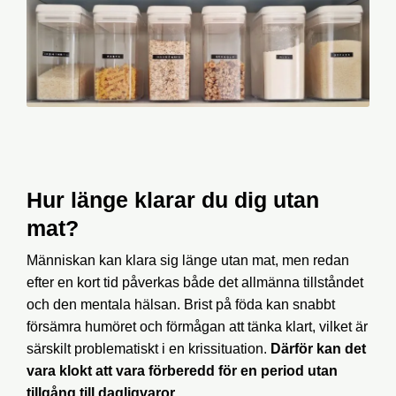
Hur länge klarar du dig utan
mat?
Människan kan klara sig länge utan mat, men redan
efter en kort tid påverkas både det allmänna tillståndet
och den mentala hälsan. Brist på föda kan snabbt
försämra humöret och förmågan att tänka klart, vilket är
särskilt problematiskt i en krissituation.
Därför kan det
vara klokt att vara förberedd för en period utan
tillgång till dagligvaror.