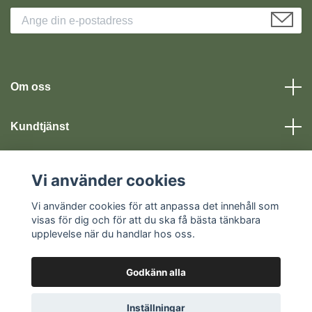
Om oss
Kundtjänst
Läs mer
Vi använder cookies
Vi använder cookies för att anpassa det innehåll som
Sociala medier
visas för dig och för att du ska få bästa tänkbara
upplevelse när du handlar hos oss.
Godkänn alla
© 2026 Kristorget
Inställningar