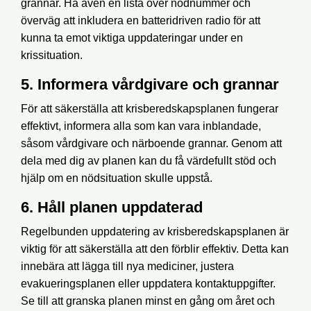
grannar. Ha även en lista över nödnummer och
överväg att inkludera en batteridriven radio för att
kunna ta emot viktiga uppdateringar under en
krissituation.
5. Informera vårdgivare och grannar
För att säkerställa att krisberedskapsplanen fungerar
effektivt, informera alla som kan vara inblandade,
såsom vårdgivare och närboende grannar. Genom att
dela med dig av planen kan du få värdefullt stöd och
hjälp om en nödsituation skulle uppstå.
6. Håll planen uppdaterad
Regelbunden uppdatering av krisberedskapsplanen är
viktig för att säkerställa att den förblir effektiv. Detta kan
innebära att lägga till nya mediciner, justera
evakueringsplanen eller uppdatera kontaktuppgifter.
Se till att granska planen minst en gång om året och