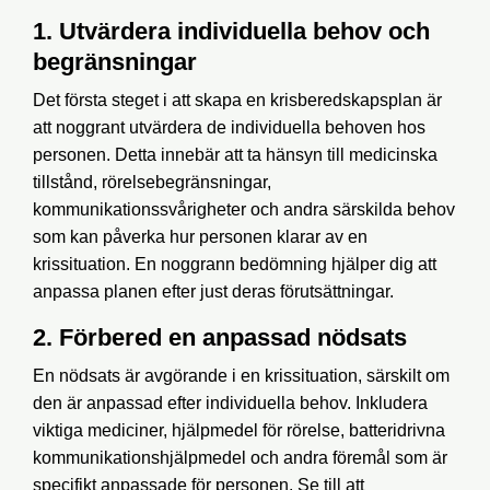
1. Utvärdera individuella behov och
begränsningar
Det första steget i att skapa en krisberedskapsplan är
att noggrant utvärdera de individuella behoven hos
personen. Detta innebär att ta hänsyn till medicinska
tillstånd, rörelsebegränsningar,
kommunikationssvårigheter och andra särskilda behov
som kan påverka hur personen klarar av en
krissituation. En noggrann bedömning hjälper dig att
anpassa planen efter just deras förutsättningar.
2. Förbered en anpassad nödsats
En nödsats är avgörande i en krissituation, särskilt om
den är anpassad efter individuella behov. Inkludera
viktiga mediciner, hjälpmedel för rörelse, batteridrivna
kommunikationshjälpmedel och andra föremål som är
specifikt anpassade för personen. Se till att