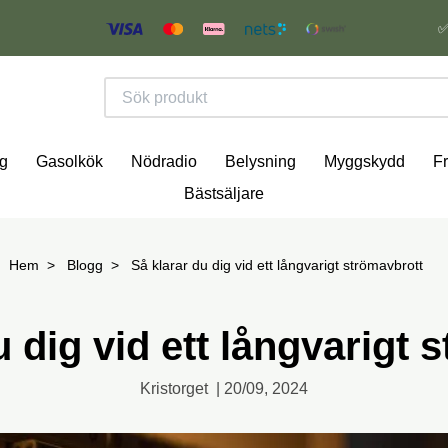
✅
g
Gasolkök
Nödradio
Belysning
Myggskydd
Fr
Bästsäljare
Hem
Blogg
Så klarar du dig vid ett långvarigt strömavbrott
u dig vid ett långvarigt 
Kristorget
|
20/09, 2024