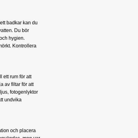
 ett badkar kan du
vatten. Du bör
 och hygien.
örkt. Kontrollera
 ett rum för att
v filtar för att
ljus, fotogenlyktor
att undvika
lation och placera