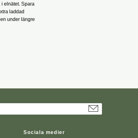
 i elnätet. Spara
xtra laddad
nen under längre
Sociala medier