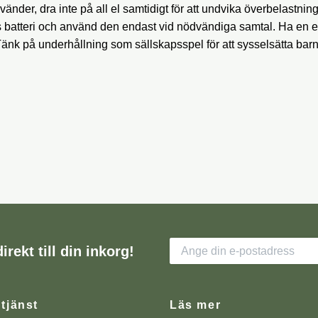
nder, dra inte på all el samtidigt för att undvika överbelastning
 batteri och använd den endast vid nödvändiga samtal. Ha en e
änk på underhållning som sällskapsspel för att sysselsätta bar
irekt till din inkorg!
tjänst
Läs mer