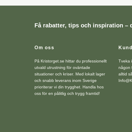
Få rabatter, tips och inspiration – d
Om oss
Kund
På Kristorget.se hittar du professionellt
Tveka i
utvald utrustning för oväntade
någon f
situationer och kriser. Med lokalt lager
alltid 
och snabb leverans inom Sverige
Info@Kr
prioriterar vi din trygghet. Handla hos
oss för en pålitlig och trygg framtid!