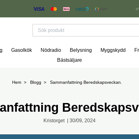
✅
g
Gasolkök
Nödradio
Belysning
Myggskydd
Fr
Bästsäljare
Hem
Blogg
Sammanfattning Beredskapsveckan.
nfattning Beredskapsv
Kristorget
|
30/09, 2024