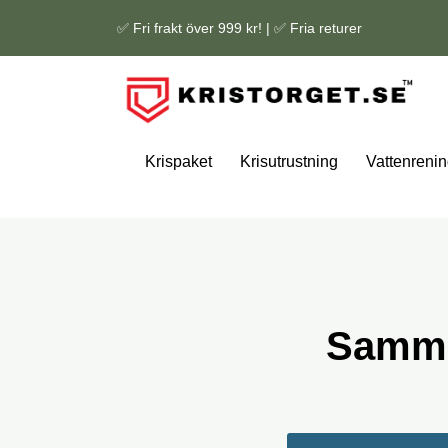
✅ Fri frakt över 999 kr! | ✅ Fria returer
Krispaket
Krisutrustning
Vattenrenin
Samma