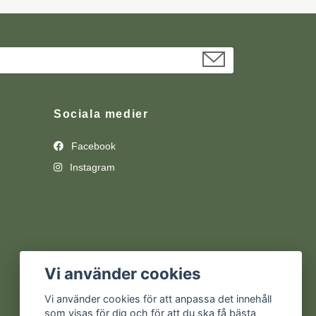
Sociala medier
Facebook
Instagram
Vi använder cookies
Vi använder cookies för att anpassa det innehåll
som visas för dig och för att du ska få bästa