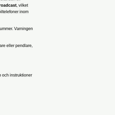
roadcast
, vilket
iltelefoner inom
onnummer. Varningen
are eller pendlare,
 och instruktioner