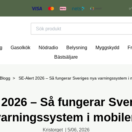
✅
g
Gasolkök
Nödradio
Belysning
Myggskydd
Fr
Bästsäljare
Blogg
SE-Alert 2026 – Så fungerar Sveriges nya varningssystem i 
 2026 – Så fungerar Sve
varningssystem i mobile
Kristorget
|
5/06, 2026