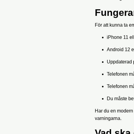
Fungerar
För att kunna ta e
iPhone 11 el
Android 12 e
Uppdaterad 
Telefonen m
Telefonen må
Du måste bef
Har du en modern 
varningarna.
Vad ska 