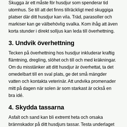
Skugga är ett måste för husdjur som spenderar tid
utomhus. Se till att det finns tillräckligt med skuggiga
platser där ditt husdjur kan vila. Träd, parasoller och
markiser kan ge välbehövlig svalka. Kom ihåg att även
korta stunder i direkt solljus kan leda till överhettning.
3. Undvik överhettning
Tecken på överhettning hos husdjur inkluderar kraftig
flämtning, dregling, slöhet och till och med kräkningar.
Om du misstänker att ditt husdjur är överhettat, ta det
omedelbart till en sval plats, ge det små mängder
vatten och kontakta veterinär. Att undvika promenader
mitt på dagen när solen är som starkast är också en
bra idé.
4. Skydda tassarna
Asfalt och sand kan bli extremt heta och orsaka
brännskador på ditt husdjurs tassar. Testa underlaget