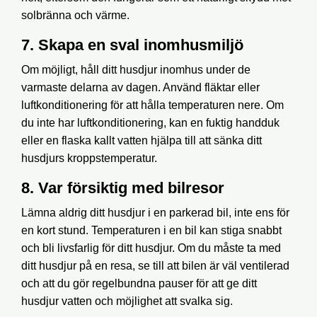
solbränna och värme.
7. Skapa en sval inomhusmiljö
Om möjligt, håll ditt husdjur inomhus under de
varmaste delarna av dagen. Använd fläktar eller
luftkonditionering för att hålla temperaturen nere. Om
du inte har luftkonditionering, kan en fuktig handduk
eller en flaska kallt vatten hjälpa till att sänka ditt
husdjurs kroppstemperatur.
8. Var försiktig med bilresor
Lämna aldrig ditt husdjur i en parkerad bil, inte ens för
en kort stund. Temperaturen i en bil kan stiga snabbt
och bli livsfarlig för ditt husdjur. Om du måste ta med
ditt husdjur på en resa, se till att bilen är väl ventilerad
och att du gör regelbundna pauser för att ge ditt
husdjur vatten och möjlighet att svalka sig.