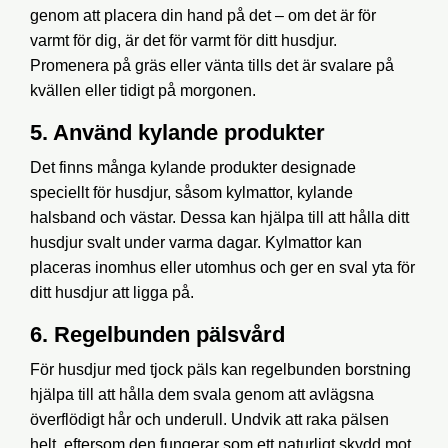
genom att placera din hand på det – om det är för
varmt för dig, är det för varmt för ditt husdjur.
Promenera på gräs eller vänta tills det är svalare på
kvällen eller tidigt på morgonen.
5. Använd kylande produkter
Det finns många kylande produkter designade
speciellt för husdjur, såsom kylmattor, kylande
halsband och västar. Dessa kan hjälpa till att hålla ditt
husdjur svalt under varma dagar. Kylmattor kan
placeras inomhus eller utomhus och ger en sval yta för
ditt husdjur att ligga på.
6. Regelbunden pälsvård
För husdjur med tjock päls kan regelbunden borstning
hjälpa till att hålla dem svala genom att avlägsna
överflödigt hår och underull. Undvik att raka pälsen
helt, eftersom den fungerar som ett naturligt skydd mot