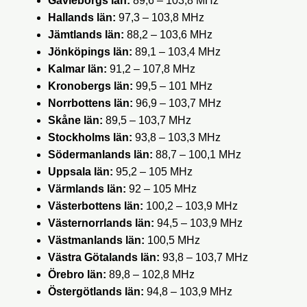
Gävleborgs län:
89,6 – 103,8 MHz
Hallands län:
97,3 – 103,8 MHz
Jämtlands län:
88,2 – 103,6 MHz
Jönköpings län:
89,1 – 103,4 MHz
Kalmar län:
91,2 – 107,8 MHz
Kronobergs län:
99,5 – 101 MHz
Norrbottens län:
96,9 – 103,7 MHz
Skåne län:
89,5 – 103,7 MHz
Stockholms län:
93,8 – 103,3 MHz
Södermanlands län:
88,7 – 100,1 MHz
Uppsala län:
95,2 – 105 MHz
Värmlands län:
92 – 105 MHz
Västerbottens län:
100,2 – 103,9 MHz
Västernorrlands län:
94,5 – 103,9 MHz
Västmanlands län:
100,5 MHz
Västra Götalands län:
93,8 – 103,7 MHz
Örebro län:
89,8 – 102,8 MHz
Östergötlands län:
94,8 – 103,9 MHz