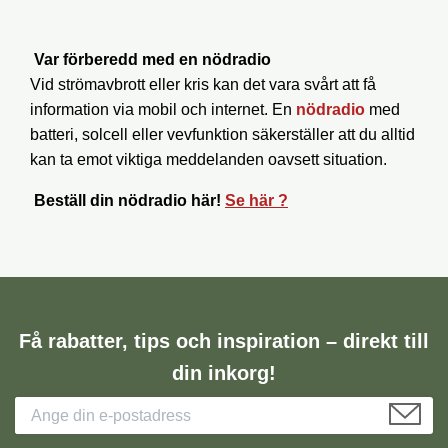
Var förberedd med en nödradio
Vid strömavbrott eller kris kan det vara svårt att få
information via mobil och internet. En
nödradio
med
batteri, solcell eller vevfunktion säkerställer att du alltid
kan ta emot viktiga meddelanden oavsett situation.
B
eställ din nödradio här!
Se här ?
Få rabatter, tips och inspiration – direkt till
din inkorg!