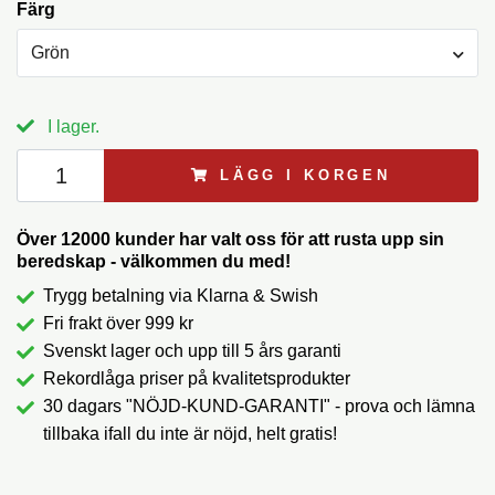
Färg
Grön
I lager.
LÄGG I KORGEN
Över 12000 kunder har valt oss för att rusta upp sin
beredskap - välkommen du med!
Trygg betalning via Klarna & Swish
Fri frakt över 999 kr
Svenskt lager och upp till 5 års garanti
Rekordlåga priser på kvalitetsprodukter
30 dagars "NÖJD-KUND-GARANTI" - prova och lämna
tillbaka ifall du inte är nöjd, helt gratis!