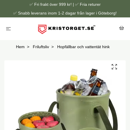
✅ Fri frakt över 999 kr! | ✅ Fria returer
✅ Snabb leverans inom 1-2 dagar från lager i Göteborg!
Hem
Friluftsliv
Hopfällbar och vattentät hink