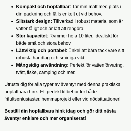
Kompakt och hopfällbar:
Tar minimalt med plats i
din packning och fälls enkelt ut vid behov.
Slitstark design:
Tillverkad i robust material som är
vattentåligt och är lätt att rengöra.
Stor kapacitet:
Rymmer hela 10 liter, idealiskt för
både små och stora behov.
Lättviktig och portabel:
Enkel att bära tack vare sitt
robusta handtag och smidiga vikt.
Mångsidig användning:
Perfekt för vattenförvaring,
tvätt, fiske, camping och mer.
Utrusta dig för alla typer av äventyr med denna praktiska
hopfällbara hink. Ett perfekt tillbehör för både
friluftsentusiaster, hemmaprojekt eller vid nödsituationer!
Beställ din hopfällbara hink idag och gör ditt nästa
äventyr enklare och mer organiserat!