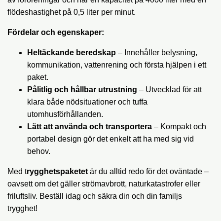
flödeshastighet på 0,5 liter per minut.
Fördelar och egenskaper:
Heltäckande beredskap
– Innehåller belysning,
kommunikation, vattenrening och första hjälpen i ett
paket.
Pålitlig och hållbar utrustning
– Utvecklad för att
klara både nödsituationer och tuffa
utomhusförhållanden.
Lätt att använda och transportera
– Kompakt och
portabel design gör det enkelt att ha med sig vid
behov.
Med t
rygghetspaketet
är du alltid redo för det oväntade –
oavsett om det gäller strömavbrott, naturkatastrofer eller
friluftsliv. Beställ idag och säkra din och din familjs
trygghet!