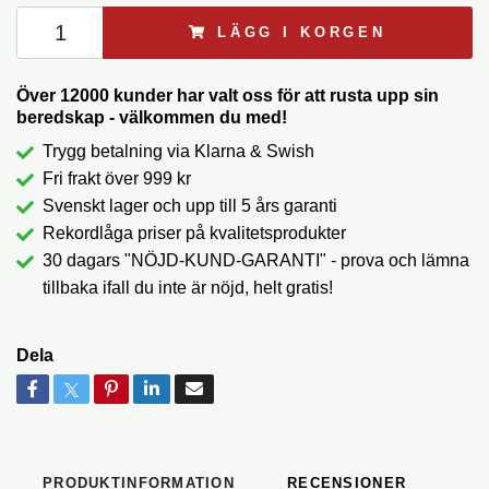
LÄGG I KORGEN
Över 12000 kunder har valt oss för att rusta upp sin
beredskap - välkommen du med!
Trygg betalning via Klarna & Swish
Fri frakt över 999 kr
Svenskt lager och upp till 5 års garanti
Rekordlåga priser på kvalitetsprodukter
30 dagars "NÖJD-KUND-GARANTI" - prova och lämna
tillbaka ifall du inte är nöjd, helt gratis!
Dela
PRODUKTINFORMATION
RECENSIONER