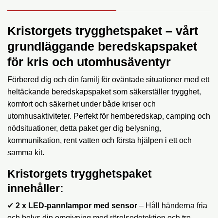
Kristorgets trygghetspaket – vårt
grundläggande beredskapspaket
för kris och utomhusäventyr
Förbered dig och din familj för oväntade situationer med ett
heltäckande beredskapspaket som säkerställer trygghet,
komfort och säkerhet under både kriser och
utomhusaktiviteter. Perfekt för hemberedskap, camping och
nödsituationer, detta paket ger dig belysning,
kommunikation, rent vatten och första hjälpen i ett och
samma kit.
Kristorgets trygghetspaket
innehåller:
✔
2 x LED-pannlampor med sensor
– Håll händerna fria
och belys din omgivning med rörelsedetektion och tre