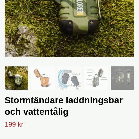
Stormtändare laddningsbar
och vattentålig
199 kr