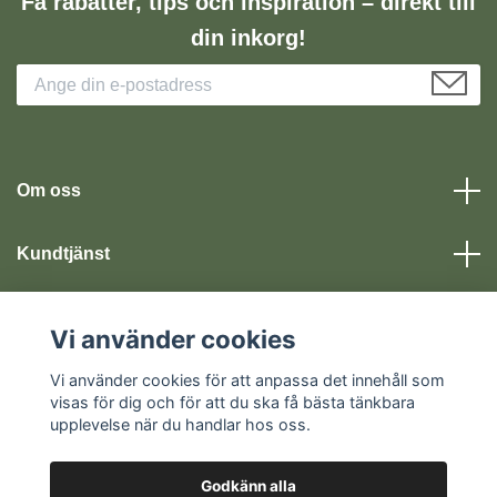
Få rabatter, tips och inspiration – direkt till
din inkorg!
Om oss
Kundtjänst
Läs mer
Vi använder cookies
Vi använder cookies för att anpassa det innehåll som
Sociala medier
visas för dig och för att du ska få bästa tänkbara
upplevelse när du handlar hos oss.
Godkänn alla