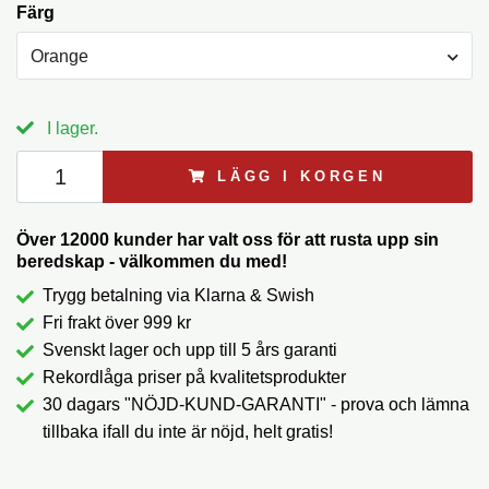
Färg
Orange
I lager.
LÄGG I KORGEN
Över 12000 kunder har valt oss för att rusta upp sin
beredskap - välkommen du med!
Trygg betalning via Klarna & Swish
Fri frakt över 999 kr
Svenskt lager och upp till 5 års garanti
Rekordlåga priser på kvalitetsprodukter
30 dagars "NÖJD-KUND-GARANTI" - prova och lämna
tillbaka ifall du inte är nöjd, helt gratis!