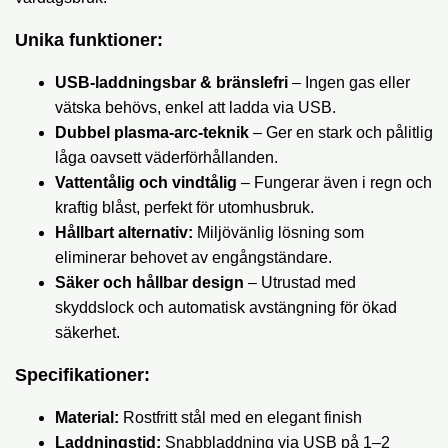
Unika funktioner:
USB-laddningsbar & bränslefri
– Ingen gas eller
vätska behövs, enkel att ladda via USB.
Dubbel plasma-arc-teknik
– Ger en stark och pålitlig
låga oavsett väderförhållanden.
Vattentålig och vindtålig
– Fungerar även i regn och
kraftig blåst, perfekt för utomhusbruk.
Hållbart alternativ:
Miljövänlig lösning som
eliminerar behovet av engångständare.
Säker och hållbar design
– Utrustad med
skyddslock och automatisk avstängning för ökad
säkerhet.
Specifikationer:
Material:
Rostfritt stål med en elegant finish
Laddningstid:
Snabbladdning via USB på 1–2