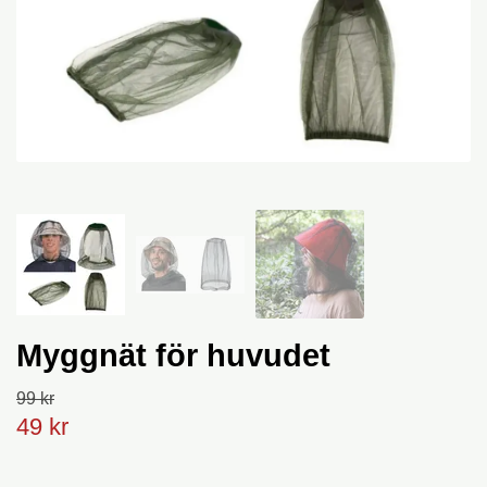
Myggnät för huvudet
99 kr
49 kr