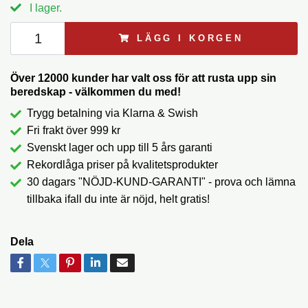
I lager.
LÄGG I KORGEN
Över 12000 kunder har valt oss för att rusta upp sin
beredskap - välkommen du med!
Trygg betalning via Klarna & Swish
Fri frakt över 999 kr
Svenskt lager och upp till 5 års garanti
Rekordlåga priser på kvalitetsprodukter
30 dagars "NÖJD-KUND-GARANTI" - prova och lämna
tillbaka ifall du inte är nöjd, helt gratis!
Dela