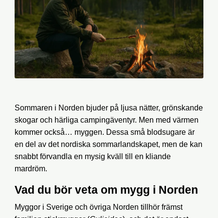
Sommaren i Norden bjuder på ljusa nätter, grönskande
skogar och härliga campingäventyr. Men med värmen
kommer också… myggen. Dessa små blodsugare är
en del av det nordiska sommarlandskapet, men de kan
snabbt förvandla en mysig kväll till en kliande
mardröm.
Vad du bör veta om mygg i Norden
Myggor i Sverige och övriga Norden tillhör främst