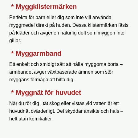
* Myggklistermärken
Perfekta för barn eller dig som inte vill använda
myggmedel direkt på huden. Dessa klistermärken fästs
på kläder och avger en naturlig doft som myggen inte
gillar.
* Myggarmband
Ett enkelt och smidigt sätt att hålla myggorna borta –
armbandet avger växtbaserade ämnen som stör
myggans förmåga att hitta dig.
*
Myggnät för huvudet
När du rör dig i tät skog eller vistas vid vatten är ett
huvudnät ovärderligt. Det skyddar ansikte och hals –
helt utan kemikalier.