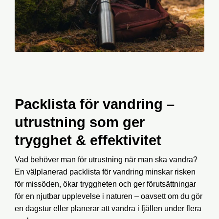
Packlista för vandring –
utrustning som ger
trygghet & effektivitet
Vad behöver man för utrustning när man ska vandra?
En välplanerad
packlista för vandring
minskar risken
för missöden, ökar tryggheten och ger förutsättningar
för en njutbar upplevelse i naturen – oavsett om du gör
en dagstur eller planerar att
vandra i fjällen
under flera