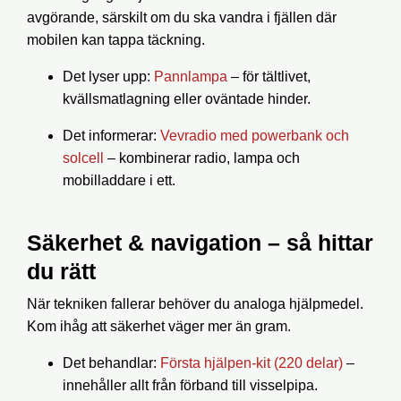
avgörande, särskilt om du ska
vandra i fjällen
där
mobilen kan tappa täckning.
Det lyser upp
:
Pannlampa
– för tältlivet,
kvällsmatlagning eller oväntade hinder.
Det informerar
:
Vevradio med powerbank och
solcell
– kombinerar radio, lampa och
mobilladdare i ett.
Säkerhet & navigation – så hittar
du rätt
När tekniken fallerar behöver du analoga hjälpmedel.
Kom ihåg att säkerhet väger mer än gram.
Det behandlar
:
Första hjälpen-kit (220 delar)
–
innehåller allt från förband till visselpipa.