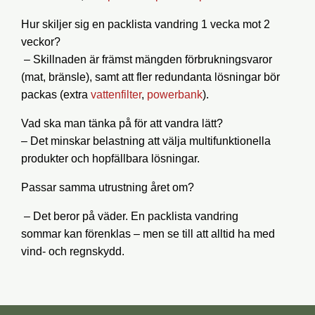
Hur skiljer sig en packlista vandring 1 vecka mot 2
veckor?
– Skillnaden är främst mängden förbrukningsvaror
(mat, bränsle), samt att fler redundanta lösningar bör
packas (extra
vattenfilter
,
powerbank
).
Vad ska man tänka på för att vandra lätt?
– Det minskar belastning att välja multifunktionella
produkter och hopfällbara lösningar.
Passar samma utrustning året om?
– Det beror på väder. En
packlista vandring
sommar
kan förenklas – men se till att alltid ha med
vind- och regnskydd.