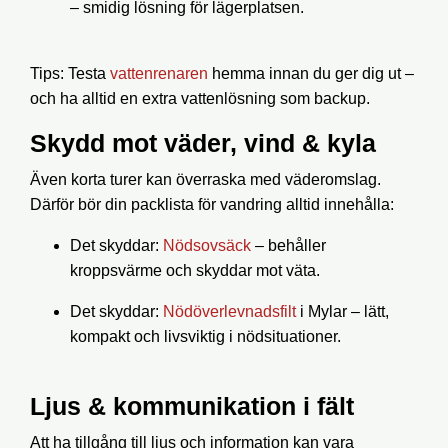
– smidig lösning för lägerplatsen.
Tips
: Testa
vattenrenaren
hemma innan du ger dig ut –
och ha alltid en extra vattenlösning som backup.
Skydd mot väder, vind & kyla
Även korta turer kan överraska med väderomslag.
Därför bör din
packlista för vandring
alltid innehålla:
Det skyddar
:
Nödsovsäck
– behåller
kroppsvärme och skyddar mot väta.
Det skyddar
:
Nödöverlevnadsfilt
i Mylar – lätt,
kompakt och livsviktig i nödsituationer.
Ljus & kommunikation i fält
Att ha tillgång till ljus och information kan vara