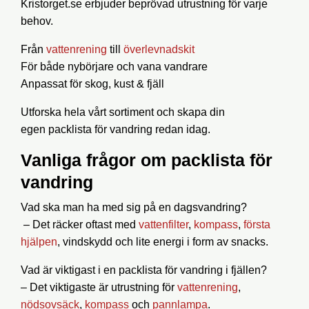
Kristorget.se erbjuder beprövad utrustning för varje
behov.
Från
vattenrening
till
överlevnadskit
För både nybörjare och vana vandrare
Anpassat för skog, kust & fjäll
Utforska hela vårt sortiment och skapa din
egen
packlista för vandring
redan idag.
Vanliga frågor om packlista för
vandring
Vad ska man ha med sig på en dagsvandring?
– Det räcker oftast med
vattenfilter
,
kompass
,
första
hjälpen
, vindskydd och lite energi i form av snacks.
Vad är viktigast i en packlista för vandring i fjällen?
– Det viktigaste är utrustning för
vattenrening
,
nödsovsäck
,
kompass
och
pannlampa
.