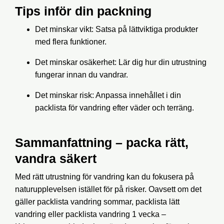
Tips inför din packning
Det minskar vikt
: Satsa på lättviktiga produkter
med flera funktioner.
Det minskar osäkerhet
: Lär dig hur din utrustning
fungerar innan du vandrar.
Det minskar risk
: Anpassa innehållet i din
packlista för vandring
efter väder och terräng.
Sammanfattning – packa rätt,
vandra säkert
Med rätt
utrustning för vandring
kan du fokusera på
naturupplevelsen istället för på risker. Oavsett om det
gäller
packlista vandring sommar
,
packlista lätt
vandring
eller
packlista vandring 1 vecka
–