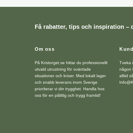
Få rabatter, tips och inspiration – d
Om oss
Kund
På Kristorget.se hittar du professionellt
Tveka i
utvald utrustning för oväntade
någon f
situationer och kriser. Med lokalt lager
alltid 
och snabb leverans inom Sverige
Info@Kr
prioriterar vi din trygghet. Handla hos
oss för en pålitlig och trygg framtid!