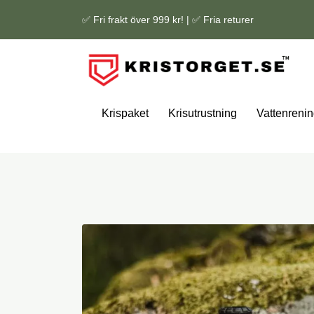
✅ Fri frakt över 999 kr! | ✅ Fria returer
Krispaket
Krisutrustning
Vattenrenin