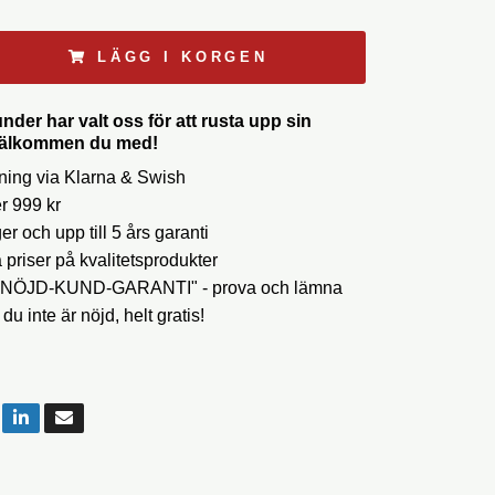
LÄGG I KORGEN
der har valt oss för att rusta upp sin
välkommen du med!
ning via Klarna & Swish
er 999 kr
r och upp till 5 års garanti
priser på kvalitetsprodukter
 "NÖJD-KUND-GARANTI" - prova och lämna
l du inte är nöjd, helt gratis!