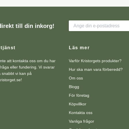
irekt till din inkorg!
tjänst
Läs mer
nte att kontakta oss om du har
Varför Kristorgets produkter?
råga eller fundering. Vi svarar
Hur ska man vara förberedd?
så snabbt vi kan på
Om oss
istorget.se
!
Blogg
För företag
Köpvillkor
Kontakta oss
Vanliga frågor