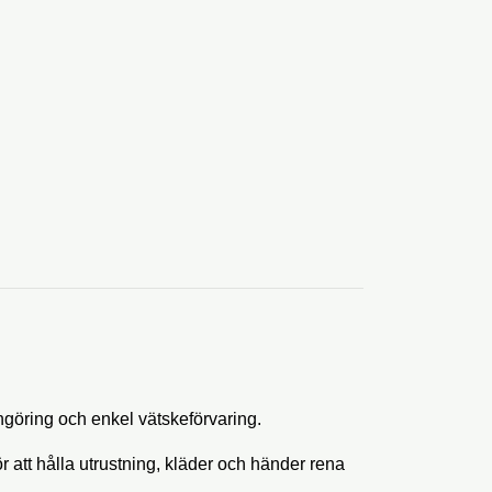
ngöring och enkel vätskeförvaring.
ör att hålla utrustning, kläder och händer rena