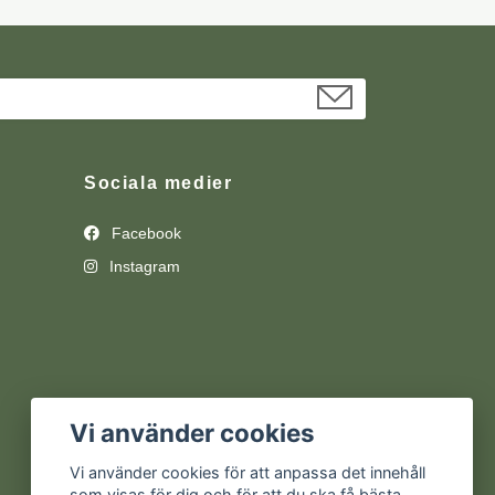
Sociala medier
Facebook
Instagram
Vi använder cookies
Vi använder cookies för att anpassa det innehåll
som visas för dig och för att du ska få bästa