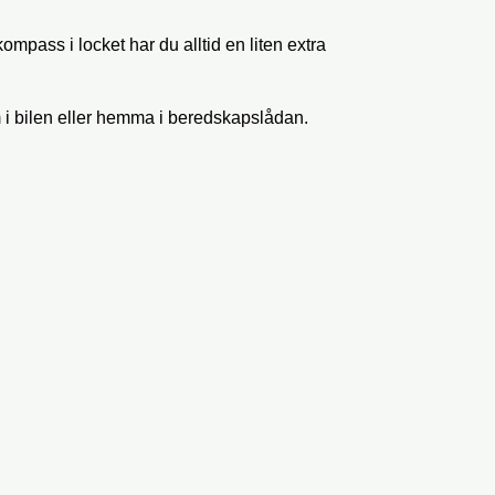
mpass i locket har du alltid en liten extra
m i bilen eller hemma i beredskapslådan.