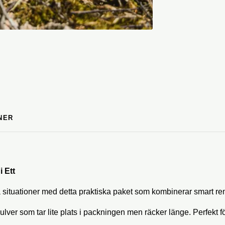
NER
 Ett
da situationer med detta praktiska paket som kombinerar smart re
pulver som tar lite plats i packningen men räcker länge. Perfekt f