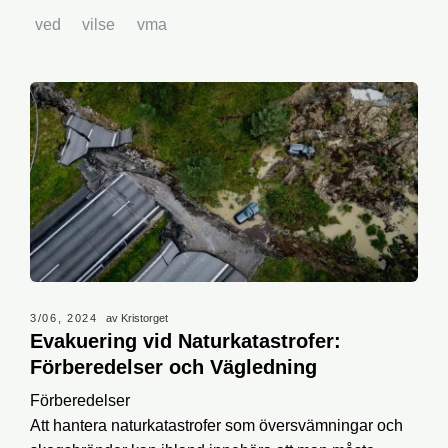
ved
vilse
vma
3/06, 2024
av Kristorget
Evakuering vid Naturkatastrofer:
Förberedelser och Vägledning
Förberedelser
Att hantera naturkatastrofer som översvämningar och