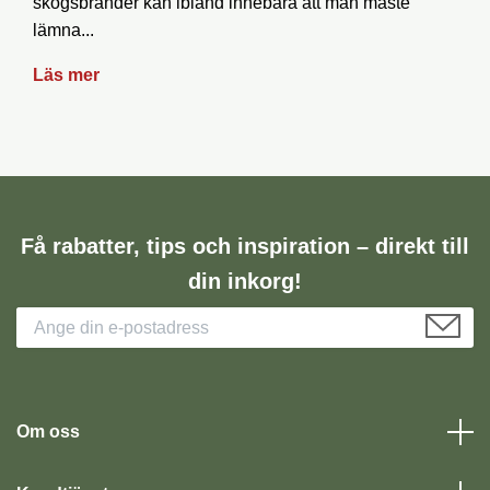
skogsbränder kan ibland innebära att man måste
lämna...
Läs mer
Få rabatter, tips och inspiration – direkt till
din inkorg!
Om oss