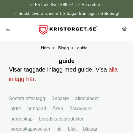
✅ Fri frakt över 999 kr! | ✅ Fria returer
✅ Snabb leverans inom 1-2 dagar från lager i Göteborg!
Hem
Blogg
guide
guide
Visar taggade inlägg med guide. Visa
alla
inlägg här
.
Sortera efter tagg:
Senaste
aftonbladet
äldre
armband
Åska
åskoväder
beredskap
beredskapsprodukter
beredskapsveckan
bil
blixt
blixtrar