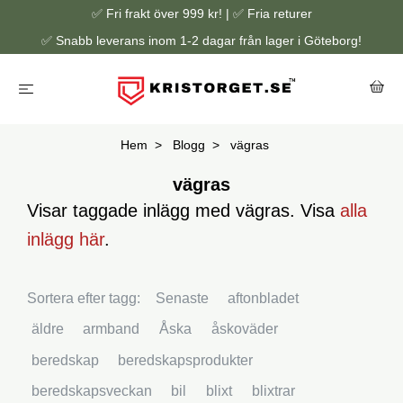
✅ Fri frakt över 999 kr! | ✅ Fria returer
✅ Snabb leverans inom 1-2 dagar från lager i Göteborg!
Hem
Blogg
vägras
vägras
Visar taggade inlägg med vägras. Visa
alla
inlägg här
.
Sortera efter tagg:
Senaste
aftonbladet
äldre
armband
Åska
åskoväder
beredskap
beredskapsprodukter
beredskapsveckan
bil
blixt
blixtrar