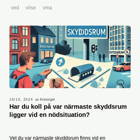
ved
vilse
vma
16/10, 2024
av Kristorget
Har du koll på var närmaste skyddsrum
ligger vid en nödsituation?
Vet du var närmaste skyddsrum finns vid en