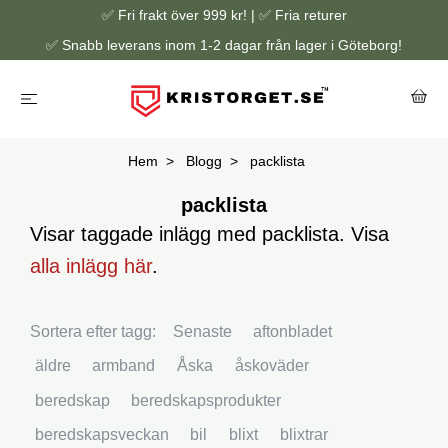
✅ Fri frakt över 999 kr! | ✅ Fria returer
✅ Snabb leverans inom 1-2 dagar från lager i Göteborg!
Hem
Blogg
packlista
packlista
Visar taggade inlägg med packlista. Visa
alla inlägg här
.
Sortera efter tagg:
Senaste
aftonbladet
äldre
armband
Åska
åskoväder
beredskap
beredskapsprodukter
beredskapsveckan
bil
blixt
blixtrar