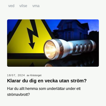
ved
vilse
vma
18/07, 2024
av Kristorget
Klarar du dig en vecka utan ström?
Har du allt hemma som underlättar under ett
strömavbrott?