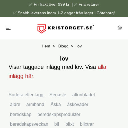
✅ Fri frakt över 999 kr! | ✅ Fria returer
✅ Snabb leverans inom 1-2 dagar från lager i Göteborg!
Hem
Blogg
löv
löv
Visar taggade inlägg med löv. Visa
alla
inlägg här
.
Sortera efter tagg:
Senaste
aftonbladet
äldre
armband
Åska
åskoväder
beredskap
beredskapsprodukter
beredskapsveckan
bil
blixt
blixtrar