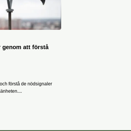
r genom att förstå
ra och förstå de nödsignaler
änheten....