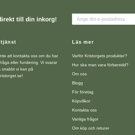
irekt till din inkorg!
tjänst
Läs mer
nte att kontakta oss om du har
Varför Kristorgets produkter?
råga eller fundering. Vi svarar
Hur ska man vara förberedd?
så snabbt vi kan på
Om oss
istorget.se
!
Blogg
För företag
Köpvillkor
Kontakta oss
Vanliga frågor
Om köp och returer