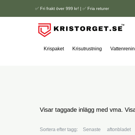
✅ Fri frakt över 999 kr! | ✅ Fria returer
Krispaket
Krisutrustning
Vattenrenin
Visar taggade inlägg med vma. Vi
Sortera efter tagg:
Senaste
aftonbladet