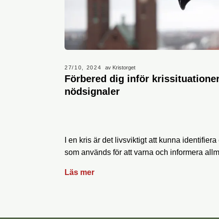
27/10, 2024
av Kristorget
Förbered dig inför krissituatione
nödsignaler
I en kris är det livsviktigt att kunna identifie
som används för att varna och informera allm
Läs mer