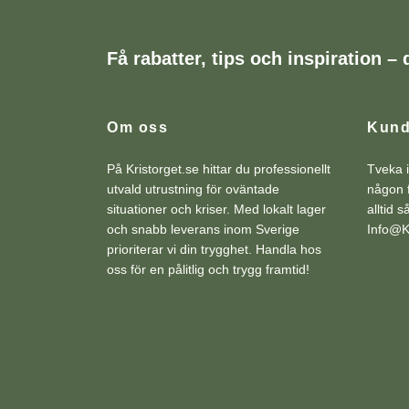
Få rabatter, tips och inspiration – d
Om oss
Kund
På Kristorget.se hittar du professionellt
Tveka i
utvald utrustning för oväntade
någon f
situationer och kriser. Med lokalt lager
alltid 
och snabb leverans inom Sverige
Info@Kr
prioriterar vi din trygghet. Handla hos
oss för en pålitlig och trygg framtid!